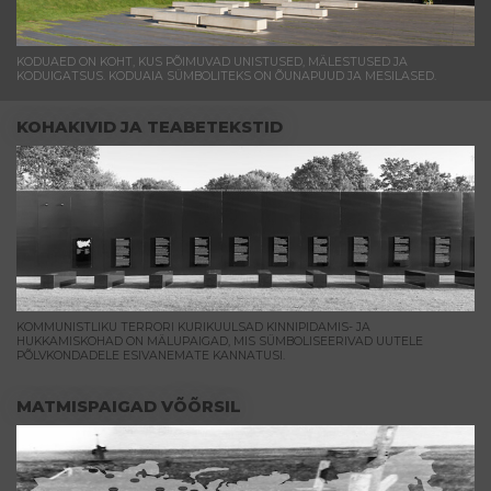
KODUAED ON KOHT, KUS PÕIMUVAD UNISTUSED, MÄLESTUSED JA
KODUIGATSUS. KODUAIA SÜMBOLITEKS ON ÕUNAPUUD JA MESILASED.
KOHAKIVID JA TEABETEKSTID
KOMMUNISTLIKU TERRORI KURIKUULSAD KINNIPIDAMIS- JA
HUKKAMISKOHAD ON MÄLUPAIGAD, MIS SÜMBOLISEERIVAD UUTELE
PÕLVKONDADELE ESIVANEMATE KANNATUSI.
MATMISPAIGAD VÕÕRSIL